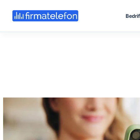
Bedri