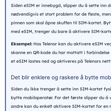
Siden eSIM er innebygd, slipper du å sette inn den
nødvendigvis et stort problem for de fleste, men d
pinnen som skal åpne skuffen til SIM-kortet. Byt
med eSIM, trenger du bare å aktivere SIM-korte
Eksempel:
Hos Telenor kan du aktivere eSIM ved
skanne en QR-kode du har mottatt i forbindels
et eSIM lastes ned og aktiveres på Telenors nett
Det blir enklere og raskere å bytte mob
Siden du ikke trenger å sette inn SIM-kortet fys
bytte mobiloperatør. For det første slipper du å 
andre kan du enkelt aktivere SIM-kortet for en 