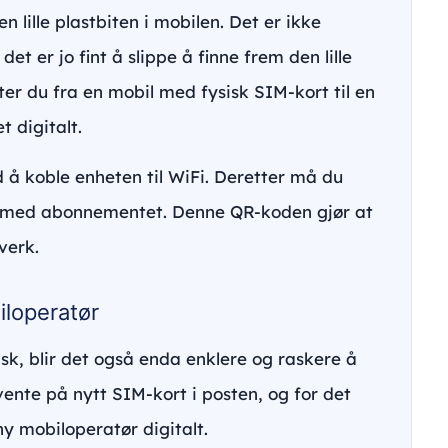
 lille plastbiten i mobilen. Det er ikke
et er jo fint å slippe å finne frem den lille
ter du fra en mobil med fysisk SIM-kort til en
t digitalt.
 å koble enheten til WiFi. Deretter må du
e med abonnementet. Denne QR-koden gjør at
verk.
iloperatør
isk, blir det også enda enklere og raskere å
vente på nytt SIM-kort i posten, og for det
ny mobiloperatør digitalt.