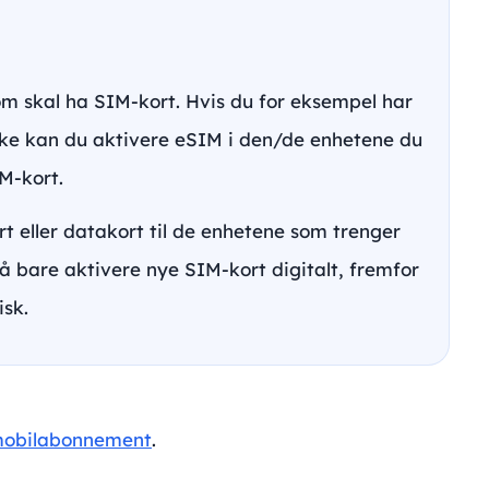
om skal ha SIM-kort. Hvis du for eksempel har
okke kan du aktivere eSIM i den/de enhetene du
IM-kort.
t eller datakort til de enhetene som trenger
 å bare aktivere nye SIM-kort digitalt, fremfor
isk.
 mobilabonnement
.