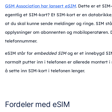
GSM Association har lansert
eSIM
.
Dette er et SIM
egentlig et SIM-kort?
Et SIM-kort er en databrikke
at du skal kunne sende meldinger og ringe. SIM stå
opplysninger om abonnenten
og mobiloperatøren. D
telefonnummer.
eSIM står for
embedded SIM
og er et innebygd SIM-
normalt putter inn i telefonen er allerede montert 
å sette inn SIM-kort i telefonen lenger.
Fordeler med eSIM