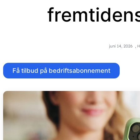
fremtiden
juni 14, 2026
,
H
Få tilbud på bedriftsabonnement