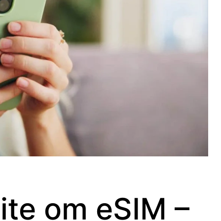
ite om eSIM –