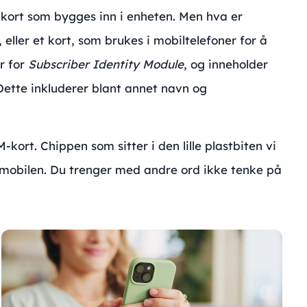
-kort som bygges inn i enheten. Men hva er
, eller et kort, som brukes i mobiltelefoner for å
r for
Subscriber Identity Module
, og
inneholder
ette inkluderer blant annet navn og
kort. Chippen som sitter i den lille plastbiten vi
i mobilen. Du trenger med andre ord ikke tenke på