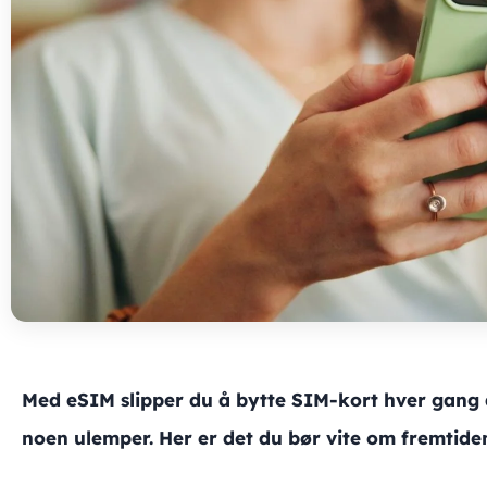
Med eSIM slipper du å bytte SIM-kort hver gang 
noen ulemper. Her er det du bør vite om fremtide