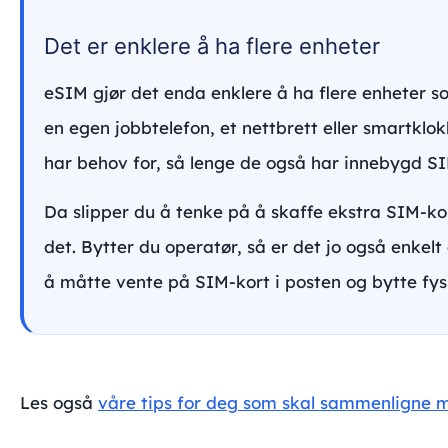
Det er enklere å ha flere enheter
eSIM gjør det enda enklere å ha flere enheter s
en egen jobbtelefon, et nettbrett eller smartkl
har behov for, så lenge de også har innebygd S
Da slipper du å tenke på å skaffe ekstra SIM-kor
det. Bytter du operatør, så er det jo også enkelt
å måtte vente på SIM-kort i posten og bytte fys
Les også
våre tips for deg som skal sammenligne