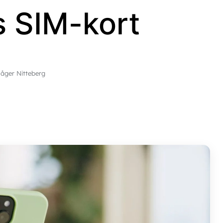
s SIM-kort
åger Nitteberg