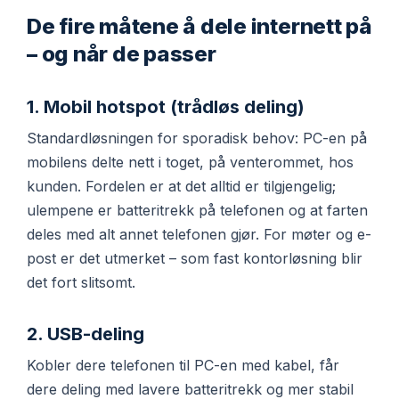
De fire måtene å dele internett på
– og når de passer
1. Mobil hotspot (trådløs deling)
Standardløsningen for sporadisk behov: PC-en på
mobilens delte nett i toget, på venterommet, hos
kunden. Fordelen er at det alltid er tilgjengelig;
ulempene er batteritrekk på telefonen og at farten
deles med alt annet telefonen gjør. For møter og e-
post er det utmerket – som fast kontorløsning blir
det fort slitsomt.
2. USB-deling
Kobler dere telefonen til PC-en med kabel, får
dere deling med lavere batteritrekk og mer stabil