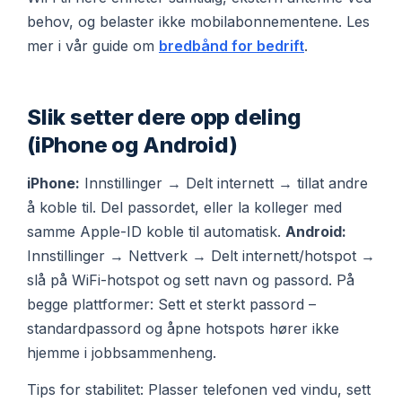
behov, og belaster ikke mobilabonnementene. Les
mer i vår guide om
bredbånd for bedrift
.
Slik setter dere opp deling
(iPhone og Android)
iPhone:
Innstillinger → Delt internett → tillat andre
å koble til. Del passordet, eller la kolleger med
samme Apple-ID koble til automatisk.
Android:
Innstillinger → Nettverk → Delt internett/hotspot →
slå på WiFi-hotspot og sett navn og passord. På
begge plattformer: Sett et sterkt passord –
standardpassord og åpne hotspots hører ikke
hjemme i jobbsammenheng.
Tips for stabilitet: Plasser telefonen ved vindu, sett