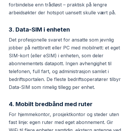
forbindelse enn trådløst – praktisk på lengre
arbeidsøkter der hotspot uansett skulle vært på.
3. Data-SIM i enheten
Det profesjonelle svaret for ansatte som jevnlig
jobber på nettbrett eller PC med mobilnett: et eget
SIM-kort (eller eSIM) i enheten, som deler
abonnementets datapott. Ingen avhengighet til
telefonen, full fart, og administrasjon samlet i
bedriftsportalen. De fleste bedriftsoperatører tilbyr
Data-SIM som rimelig tillegg per enhet.
4. Mobilt bredbånd med ruter
For hjemmekontor, prosjektkontor og steder uten
fast linje: egen ruter med eget abonnement. Gir
WiFi til flere enheter samtidig, ekstern antenne ved