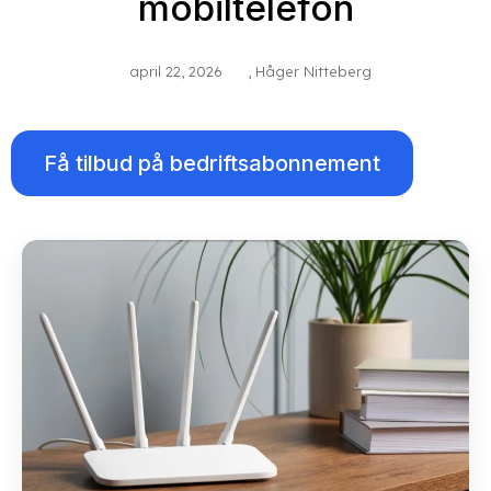
mobiltelefon
april 22, 2026
,
Håger Nitteberg
Få tilbud på bedriftsabonnement