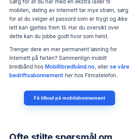
Sørg for at du har med en ekstra lader til
mobilen, deling av internett tar mye strøm, sørg
for at du velger et passord som er trygt og ikke
lett kan gjettes frem til. Har du oversikt over
dette kan du jobbe godt hvor som helst.
Trenger dere en mer permanent løsning for
internett på farten? Sammenlign mobilt
bredbånd hos
Mobiltbredbånd.no
, eller
se våre
bedriftsabonnement
her hos Firmatelefon.
Få tilbud på mobilabonnement
Ofte stilte spørsmål om