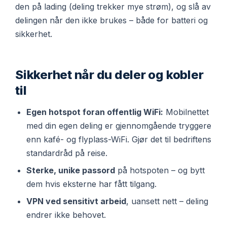
den på lading (deling trekker mye strøm), og slå av
delingen når den ikke brukes – både for batteri og
sikkerhet.
Sikkerhet når du deler og kobler
til
Egen hotspot foran offentlig WiFi:
Mobilnettet
med din egen deling er gjennomgående tryggere
enn kafé- og flyplass-WiFi. Gjør det til bedriftens
standardråd på reise.
Sterke, unike passord
på hotspoten – og bytt
dem hvis eksterne har fått tilgang.
VPN ved sensitivt arbeid
, uansett nett – deling
endrer ikke behovet.