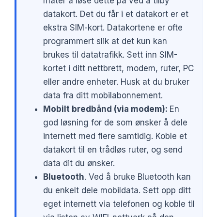
måter å løse dette på ved å tilby
datakort. Det du får i et datakort er et
ekstra SIM-kort. Datakortene er ofte
programmert slik at det kun kan
brukes til datatrafikk. Sett inn SIM-
kortet i ditt nettbrett, modem, ruter, PC
eller andre enheter. Husk at du bruker
data fra ditt mobilabonnement.
Mobilt bredbånd (via modem):
En
god løsning for de som ønsker å dele
internett med flere samtidig. Koble et
datakort til en trådløs ruter, og send
data dit du ønsker.
Bluetooth
. Ved å bruke Bluetooth kan
du enkelt dele mobildata. Sett opp ditt
eget internett via telefonen og koble til