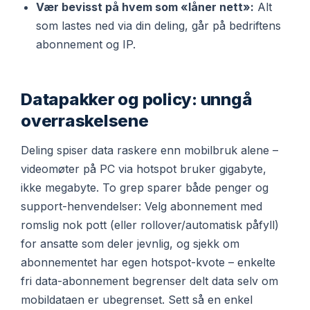
Vær bevisst på hvem som «låner nett»:
Alt
som lastes ned via din deling, går på bedriftens
abonnement og IP.
Datapakker og policy: unngå
overraskelsene
Deling spiser data raskere enn mobilbruk alene –
videomøter på PC via hotspot bruker gigabyte,
ikke megabyte. To grep sparer både penger og
support-henvendelser: Velg abonnement med
romslig nok pott (eller rollover/automatisk påfyll)
for ansatte som deler jevnlig, og sjekk om
abonnementet har egen hotspot-kvote – enkelte
fri data-abonnement begrenser delt data selv om
mobildataen er ubegrenset. Sett så en enkel