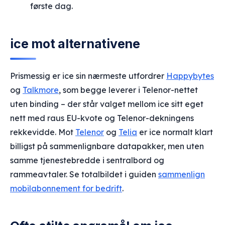
første dag.
ice mot alternativene
Prismessig er ice sin nærmeste utfordrer
Happybytes
og
Talkmore
, som begge leverer i Telenor-nettet
uten binding – der står valget mellom ice sitt eget
nett med raus EU-kvote og Telenor-dekningens
rekkevidde. Mot
Telenor
og
Telia
er ice normalt klart
billigst på sammenlignbare datapakker, men uten
samme tjenestebredde i sentralbord og
rammeavtaler. Se totalbildet i guiden
sammenlign
mobilabonnement for bedrift
.