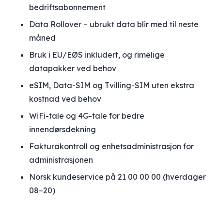
bedriftsabonnement
Data Rollover – ubrukt data blir med til neste
måned
Bruk i EU/EØS inkludert, og rimelige
datapakker ved behov
eSIM, Data-SIM og Tvilling-SIM uten ekstra
kostnad ved behov
WiFi-tale og 4G-tale for bedre
innendørsdekning
Fakturakontroll og enhetsadministrasjon for
administrasjonen
Norsk kundeservice på 21 00 00 00 (hverdager
08–20)