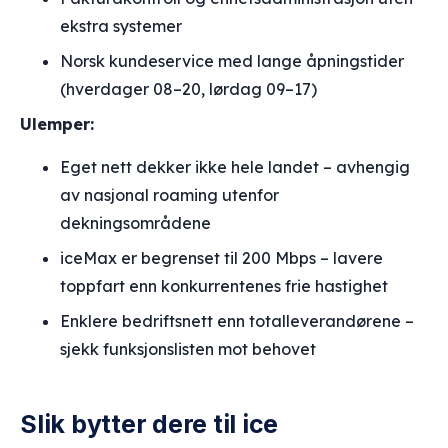
ekstra systemer
Norsk kundeservice med lange åpningstider
(hverdager 08–20, lørdag 09–17)
Ulemper:
Eget nett dekker ikke hele landet – avhengig
av nasjonal roaming utenfor
dekningsområdene
iceMax er begrenset til 200 Mbps – lavere
toppfart enn konkurrentenes frie hastighet
Enklere bedriftsnett enn totalleverandørene –
sjekk funksjonslisten mot behovet
Slik bytter dere til ice