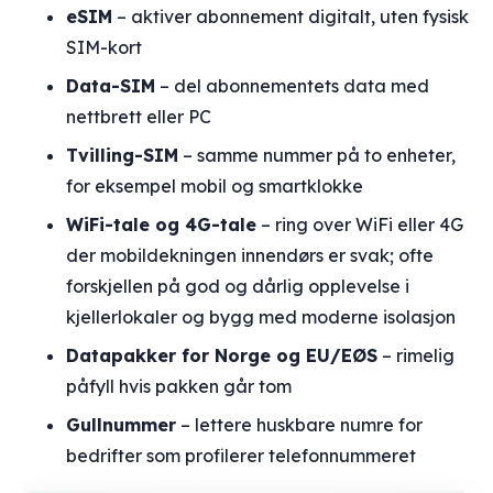
eSIM
– aktiver abonnement digitalt, uten fysisk
SIM-kort
Data-SIM
– del abonnementets data med
nettbrett eller PC
Tvilling-SIM
– samme nummer på to enheter,
for eksempel mobil og smartklokke
WiFi-tale og 4G-tale
– ring over WiFi eller 4G
der mobildekningen innendørs er svak; ofte
forskjellen på god og dårlig opplevelse i
kjellerlokaler og bygg med moderne isolasjon
Datapakker for Norge og EU/EØS
– rimelig
påfyll hvis pakken går tom
Gullnummer
– lettere huskbare numre for
bedrifter som profilerer telefonnummeret