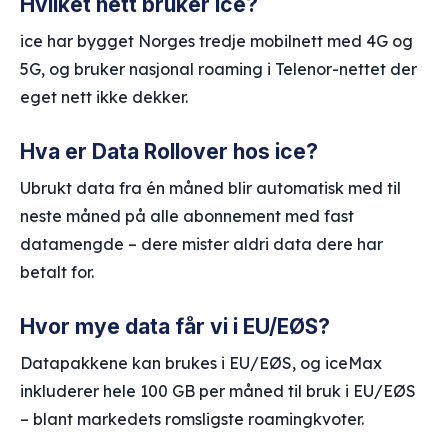
Hvilket nett bruker ice?
ice har bygget Norges tredje mobilnett med 4G og
5G, og bruker nasjonal roaming i Telenor-nettet der
eget nett ikke dekker.
Hva er Data Rollover hos ice?
Ubrukt data fra én måned blir automatisk med til
neste måned på alle abonnement med fast
datamengde – dere mister aldri data dere har
betalt for.
Hvor mye data får vi i EU/EØS?
Datapakkene kan brukes i EU/EØS, og iceMax
inkluderer hele 100 GB per måned til bruk i EU/EØS
– blant markedets romsligste roamingkvoter.