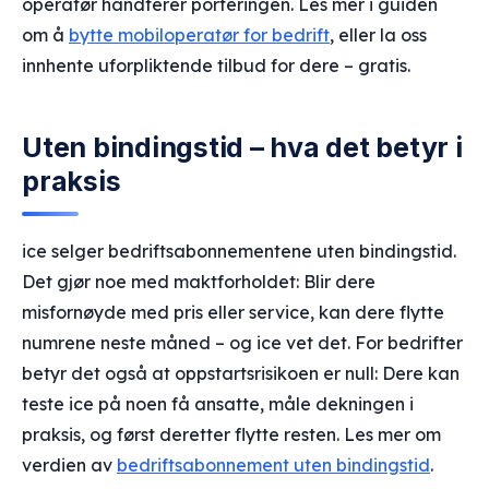
operatør håndterer porteringen. Les mer i guiden
om å
bytte mobiloperatør for bedrift
, eller la oss
innhente uforpliktende tilbud for dere – gratis.
Uten bindingstid – hva det betyr i
praksis
ice selger bedriftsabonnementene uten bindingstid.
Det gjør noe med maktforholdet: Blir dere
misfornøyde med pris eller service, kan dere flytte
numrene neste måned – og ice vet det. For bedrifter
betyr det også at oppstartsrisikoen er null: Dere kan
teste ice på noen få ansatte, måle dekningen i
praksis, og først deretter flytte resten. Les mer om
verdien av
bedriftsabonnement uten bindingstid
.