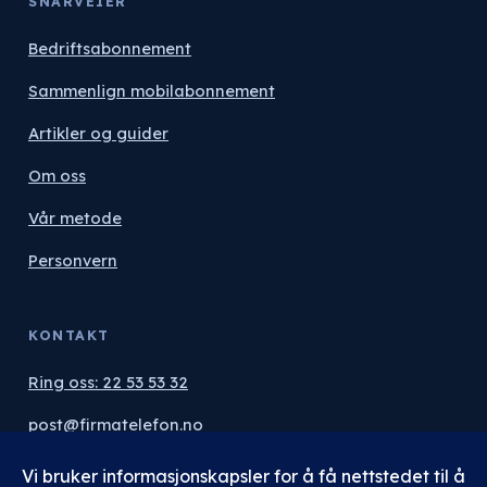
SNARVEIER
Bedriftsabonnement
Sammenlign mobilabonnement
Artikler og guider
Om oss
Vår metode
Personvern
KONTAKT
Ring oss: 22 53 53 32
post@firmatelefon.no
Få uforpliktende tilbud