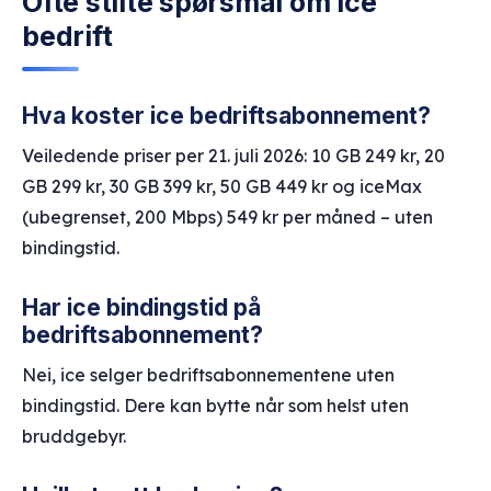
Ofte stilte spørsmål om ice
bedrift
Hva koster ice bedriftsabonnement?
Veiledende priser per 21. juli 2026: 10 GB 249 kr, 20
GB 299 kr, 30 GB 399 kr, 50 GB 449 kr og iceMax
(ubegrenset, 200 Mbps) 549 kr per måned – uten
bindingstid.
Har ice bindingstid på
bedriftsabonnement?
Nei, ice selger bedriftsabonnementene uten
bindingstid. Dere kan bytte når som helst uten
bruddgebyr.