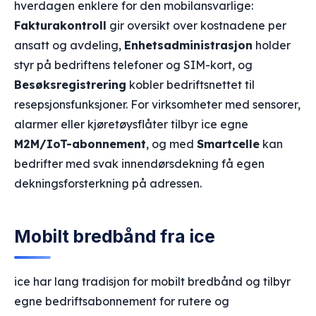
hverdagen enklere for den mobilansvarlige:
Fakturakontroll
gir oversikt over kostnadene per
ansatt og avdeling,
Enhetsadministrasjon
holder
styr på bedriftens telefoner og SIM-kort, og
Besøksregistrering
kobler bedriftsnettet til
resepsjonsfunksjoner. For virksomheter med sensorer,
alarmer eller kjøretøysflåter tilbyr ice egne
M2M/IoT-abonnement
, og med
Smartcelle
kan
bedrifter med svak innendørsdekning få egen
dekningsforsterkning på adressen.
Mobilt bredbånd fra ice
ice har lang tradisjon for mobilt bredbånd og tilbyr
egne bedriftsabonnement for rutere og