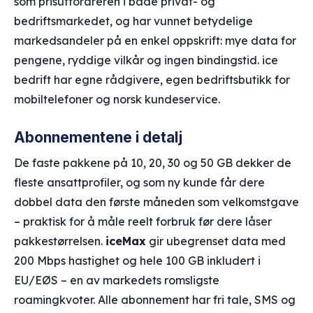
som prisutfordreren i både privat- og
bedriftsmarkedet, og har vunnet betydelige
markedsandeler på en enkel oppskrift: mye data for
pengene, ryddige vilkår og ingen bindingstid. ice
bedrift har egne rådgivere, egen bedriftsbutikk for
mobiltelefoner og norsk kundeservice.
Abonnementene i detalj
De faste pakkene på 10, 20, 30 og 50 GB dekker de
fleste ansattprofiler, og som ny kunde får dere
dobbel data den første måneden som velkomstgave
– praktisk for å måle reelt forbruk før dere låser
pakkestørrelsen.
iceMax
gir ubegrenset data med
200 Mbps hastighet og hele 100 GB inkludert i
EU/EØS – en av markedets romsligste
roamingkvoter. Alle abonnement har fri tale, SMS og