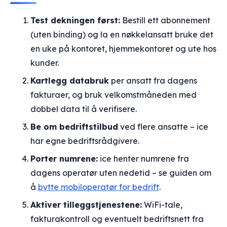
Test dekningen først:
Bestill ett abonnement
(uten binding) og la en nøkkelansatt bruke det
en uke på kontoret, hjemmekontoret og ute hos
kunder.
Kartlegg databruk
per ansatt fra dagens
fakturaer, og bruk velkomstmåneden med
dobbel data til å verifisere.
Be om bedriftstilbud
ved flere ansatte – ice
har egne bedriftsrådgivere.
Porter numrene:
ice henter numrene fra
dagens operatør uten nedetid – se guiden om
å
bytte mobiloperatør for bedrift
.
Aktiver tilleggstjenestene:
WiFi-tale,
fakturakontroll og eventuelt bedriftsnett fra