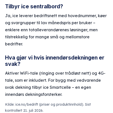
Tilbyr ice sentralbord?
Ja, ice leverer bedriftsnett med hovednummer, køer
og svargrupper til lav månedspris per bruker –
enklere enn totalleverandørenes løsninger, men
tilstrekkelig for mange små og mellomstore
bedrifter.
Hva gjør vi hvis innendørsdekningen er
svak?
Aktiver WiFi-tale (ringing over trådløst nett) og 4G-
tale, som er inkludert. For bygg med vedvarende
svak dekning tilbyr ice Smartcelle – en egen
innendørs dekningsforsterker.
Kilde: ice.no/bedrift (priser og produktinnhold). Sist
kontrollert 21. juli 2026.