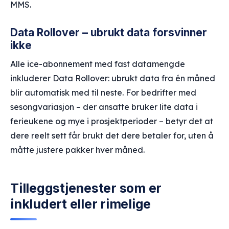
MMS.
Data Rollover – ubrukt data forsvinner
ikke
Alle ice-abonnement med fast datamengde
inkluderer Data Rollover: ubrukt data fra én måned
blir automatisk med til neste. For bedrifter med
sesongvariasjon – der ansatte bruker lite data i
ferieukene og mye i prosjektperioder – betyr det at
dere reelt sett får brukt det dere betaler for, uten å
måtte justere pakker hver måned.
Tilleggstjenester som er
inkludert eller rimelige