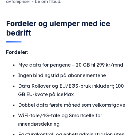
avtalepriser – be om tilbud.
Fordeler og ulemper med ice
bedrift
Fordeler:
Mye data for pengene – 20 GB til 299 kr/mnd
Ingen bindingstid på abonnementene
Data Rollover og EU/EØS-bruk inkludert; 100
GB EU-kvote på iceMax
Dobbel data første måned som velkomstgave
WiFi-tale/4G-tale og Smartcelle for
innendørsdekning
Fakturakontroll og enhetsadministrasjon uten