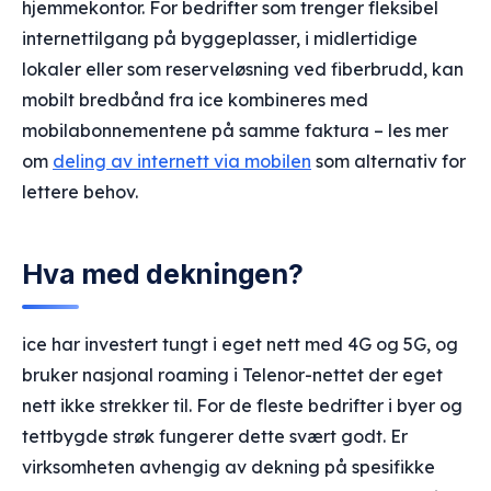
hjemmekontor. For bedrifter som trenger fleksibel
internettilgang på byggeplasser, i midlertidige
lokaler eller som reserveløsning ved fiberbrudd, kan
mobilt bredbånd fra ice kombineres med
mobilabonnementene på samme faktura – les mer
om
deling av internett via mobilen
som alternativ for
lettere behov.
Hva med dekningen?
ice har investert tungt i eget nett med 4G og 5G, og
bruker nasjonal roaming i Telenor-nettet der eget
nett ikke strekker til. For de fleste bedrifter i byer og
tettbygde strøk fungerer dette svært godt. Er
virksomheten avhengig av dekning på spesifikke