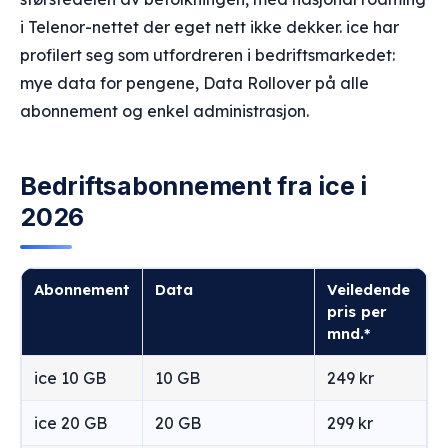
i Telenor-nettet der eget nett ikke dekker. ice har
profilert seg som utfordreren i bedriftsmarkedet:
mye data for pengene, Data Rollover på alle
abonnement og enkel administrasjon.
Bedriftsabonnement fra ice i
2026
Abonnement
Data
Veiledende
pris per
mnd.*
ice 10 GB
10 GB
249 kr
ice 20 GB
20 GB
299 kr