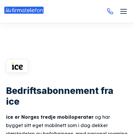
Bedriftsabonnement fra
ice
ice er Norges tredje mobiloperatør
og har
bygget sitt eget mobilnett som i dag dekker
størstedelen av befolkningen, med nasjonal roaming