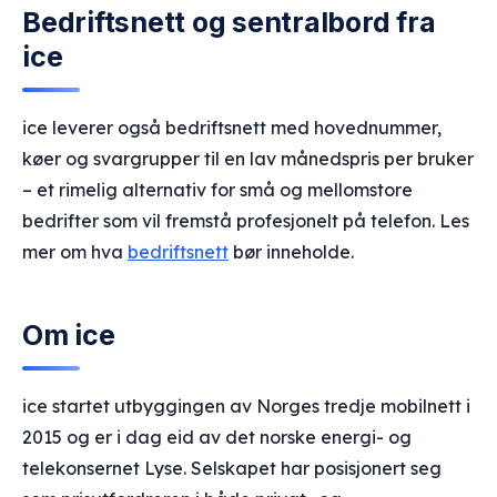
Bedriftsnett og sentralbord fra
ice
ice leverer også bedriftsnett med hovednummer,
køer og svargrupper til en lav månedspris per bruker
– et rimelig alternativ for små og mellomstore
bedrifter som vil fremstå profesjonelt på telefon. Les
mer om hva
bedriftsnett
bør inneholde.
Om ice
ice startet utbyggingen av Norges tredje mobilnett i
2015 og er i dag eid av det norske energi- og
telekonsernet Lyse. Selskapet har posisjonert seg