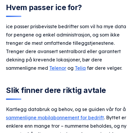
Hvem passer ice for?
ice passer prisbevisste bedrifter som vil ha mye data
for pengene og enkel administrasjon, og som ikke
trenger de mest omfattende tilleggstjenestene.
Trenger dere avansert sentralbord eller garantert
dekning på krevende lokasjoner, bør dere
sammenligne med
Telenor
og
Telia
før dere velger.
Slik finner dere riktig avtale
Kartlegg databruk og behov, og se guiden vår for å
sammenligne mobilabonnement for bedrift
. Byttet er
enklere enn mange tror – nummerne beholdes, og ny